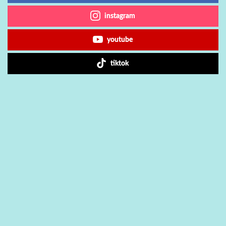
instagram
youtube
tiktok