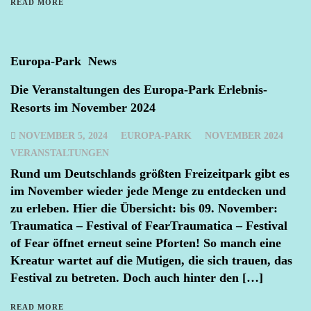
READ MORE
Europa-Park
News
Die Veranstaltungen des Europa-Park Erlebnis-
Resorts im November 2024
NOVEMBER 5, 2024
EUROPA-PARK
NOVEMBER 2024
VERANSTALTUNGEN
Rund um Deutschlands größten Freizeitpark gibt es
im November wieder jede Menge zu entdecken und
zu erleben. Hier die Übersicht: bis 09. November:
Traumatica – Festival of FearTraumatica – Festival
of Fear öffnet erneut seine Pforten! So manch eine
Kreatur wartet auf die Mutigen, die sich trauen, das
Festival zu betreten. Doch auch hinter den […]
READ MORE