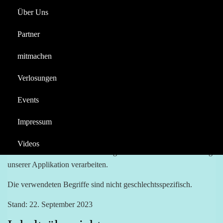
Datenschutzerklärung
Über Uns
Reportagen
Halloween
Partner
Videos
AIRTIME4YOU
mitmachen
Berichte
Datenschutzerklärung
Verlosungen
Präambel
Events
Mit der folgenden Datenschutzerklärung möchten wir Sie darüber
Impressum
aufklären, welche Arten Ihrer personenbezogenen Daten
(nachfolgend auch kurz als „Daten“ bezeichnet) wir zu welchen
Videos
Zwecken und in welchem Umfang im Rahmen der Bereitstellung
unserer Applikation verarbeiten.
Die verwendeten Begriffe sind nicht geschlechtsspezifisch.
Stand: 22. September 2023