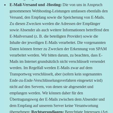
E-Mail-Versand und -Hosting:
Die von uns in Anspruch
genommenen Webhosting-Leistungen umfassen ebenfalls den
Versand, den Empfang sowie die Speicherung von E-Mails.
Zu diesen Zwecken werden die Adressen der Empfänger
sowie Absender als auch weitere Informationen betreffend den
E-Mailversand (z. B. die beteiligten Provider) sowie die
Inhalte der jeweiligen E-Mails verarbeitet. Die vorgenannten
Daten können ferner zu Zwecken der Erkennung von SPAM
verarbeitet werden. Wir bitten darum, zu beachten, dass E-
Mails im Internet grundsätzlich nicht verschlüsselt versendet
werden. Im Regelfall werden E-Mails zwar auf dem
Transportweg verschlüsselt, aber (sofern kein sogenanntes
Ende-zu-Ende-Verschlüsselungsverfahren eingesetzt wird)
nicht auf den Servern, von denen sie abgesendet und
empfangen werden. Wir können daher für den
Übertragungsweg der E-Mails zwischen dem Absender und
dem Empfang auf unserem Server keine Verantwortung
übernehmen;
Rechtsgrundlagen:
Berechtigte Interessen (Art.