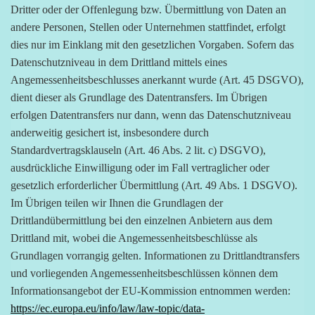
Dritter oder der Offenlegung bzw. Übermittlung von Daten an
andere Personen, Stellen oder Unternehmen stattfindet, erfolgt
dies nur im Einklang mit den gesetzlichen Vorgaben. Sofern das
Datenschutzniveau in dem Drittland mittels eines
Angemessenheitsbeschlusses anerkannt wurde (Art. 45 DSGVO),
dient dieser als Grundlage des Datentransfers. Im Übrigen
erfolgen Datentransfers nur dann, wenn das Datenschutzniveau
anderweitig gesichert ist, insbesondere durch
Standardvertragsklauseln (Art. 46 Abs. 2 lit. c) DSGVO),
ausdrückliche Einwilligung oder im Fall vertraglicher oder
gesetzlich erforderlicher Übermittlung (Art. 49 Abs. 1 DSGVO).
Im Übrigen teilen wir Ihnen die Grundlagen der
Drittlandübermittlung bei den einzelnen Anbietern aus dem
Drittland mit, wobei die Angemessenheitsbeschlüsse als
Grundlagen vorrangig gelten. Informationen zu Drittlandtransfers
und vorliegenden Angemessenheitsbeschlüssen können dem
Informationsangebot der EU-Kommission entnommen werden:
https://ec.europa.eu/info/law/law-topic/data-