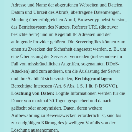
Adresse und Name der abgerufenen Webseiten und Dateien,
Datum und Uhrzeit des Abrufs, übertragene Datenmengen,
Meldung über erfolgreichen Abruf, Browsertyp nebst Version,
das Betriebssystem des Nutzers, Referrer URL (die zuvor
besuchte Seite) und im Regelfall IP-Adressen und der
anfragende Provider gehören. Die Serverlogfiles können zum
einen zu Zwecken der Sicherheit eingesetzt werden, z. B., um
eine Überlastung der Server zu vermeiden (insbesondere im
Fall von missbräuchlichen Angriffen, sogenannten DDoS-
Attacken) und zum anderen, um die Auslastung der Server
und ihre Stabilität sicherzustellen;
Rechtsgrundlagen:
Berechtigte Interessen (Art. 6 Abs. 1 S. 1 lit. f) DSGVO).
Löschung von Daten:
Logfile-Informationen werden für die
Dauer von maximal 30 Tagen gespeichert und danach
gelöscht oder anonymisiert. Daten, deren weitere
Aufbewahrung zu Beweiszwecken erforderlich ist, sind bis
zur endgültigen Klärung des jeweiligen Vorfalls von der
Löschung ausgenommen.