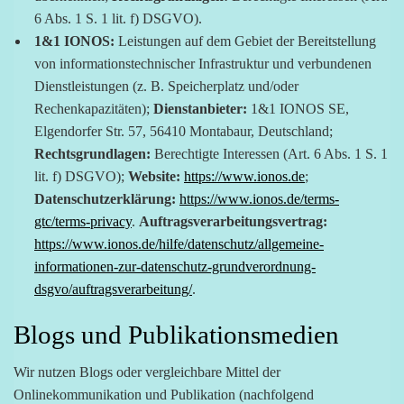
6 Abs. 1 S. 1 lit. f) DSGVO).
1&1 IONOS:
Leistungen auf dem Gebiet der Bereitstellung
von informationstechnischer Infrastruktur und verbundenen
Dienstleistungen (z. B. Speicherplatz und/oder
Rechenkapazitäten);
Dienstanbieter:
1&1 IONOS SE,
Elgendorfer Str. 57, 56410 Montabaur, Deutschland;
Rechtsgrundlagen:
Berechtigte Interessen (Art. 6 Abs. 1 S. 1
lit. f) DSGVO);
Website:
https://www.ionos.de
;
Datenschutzerklärung:
https://www.ionos.de/terms-
gtc/terms-privacy
.
Auftragsverarbeitungsvertrag:
https://www.ionos.de/hilfe/datenschutz/allgemeine-
informationen-zur-datenschutz-grundverordnung-
dsgvo/auftragsverarbeitung/
.
Blogs und Publikationsmedien
Wir nutzen Blogs oder vergleichbare Mittel der
Onlinekommunikation und Publikation (nachfolgend