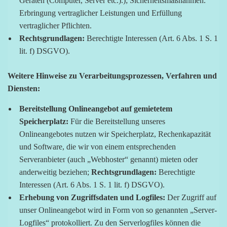
Geräten (Computer, Server etc.).); Sicherheitsmaßnahmen.
Erbringung vertraglicher Leistungen und Erfüllung
vertraglicher Pflichten.
Rechtsgrundlagen:
Berechtigte Interessen (Art. 6 Abs. 1 S. 1
lit. f) DSGVO).
Weitere Hinweise zu Verarbeitungsprozessen, Verfahren und
Diensten:
Bereitstellung Onlineangebot auf gemietetem
Speicherplatz:
Für die Bereitstellung unseres
Onlineangebotes nutzen wir Speicherplatz, Rechenkapazität
und Software, die wir von einem entsprechenden
Serveranbieter (auch „Webhoster“ genannt) mieten oder
anderweitig beziehen;
Rechtsgrundlagen:
Berechtigte
Interessen (Art. 6 Abs. 1 S. 1 lit. f) DSGVO).
Erhebung von Zugriffsdaten und Logfiles:
Der Zugriff auf
unser Onlineangebot wird in Form von so genannten „Server-
Logfiles“ protokolliert. Zu den Serverlogfiles können die