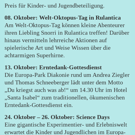
Preis für Kinder- und Jugendbeteiligung.
08. Oktober: Welt-Oktopus-Tag in Rulantica
Am Welt-Oktopus-Tag können kleine Abenteurer
ihren Liebling Snorri in Rulantica treffen! Darüber
hinaus vermitteln lehrreiche Aktionen auf
spielerische Art und Weise Wissen über die
achtarmigen Superhirne.
13. Oktober: Erntedank-Gottesdienst
Die Europa-Park Diakonie rund um Andrea Ziegler
und Thomas Schneeberger lädt unter dem Motto
„Du kriegst auch was ab!“ um 14.30 Uhr im Hotel
„Santa Isabel“ zum traditionellen, ökumenischen
Erntedank-Gottesdienst ein.
24. Oktober – 26. Oktober: Science Days
Eine gigantische Experimentier- und Erlebniswelt
erwartet die Kinder und Jugendlichen im Europa-