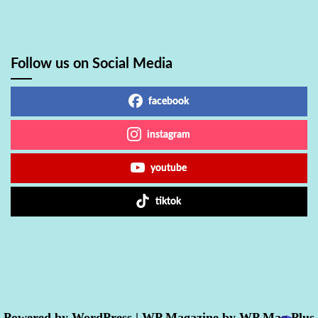
Follow us on Social Media
facebook
instagram
youtube
tiktok
Powered by
WordPress
|
WP Magazine by WP Mag Plus