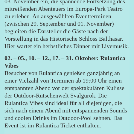
03. November ein, die spannende Fortsetzung des
mitreißenden Abenteuers im Europa-Park Teatro
zu erleben. An ausgewählten Eventterminen
(zwischen 29. September und 01. November)
begleiten die Darsteller die Gäste nach der
Vorstellung in das Historische Schloss Balthasar.
Hier wartet ein herbstliches Dinner mit Livemusik.
02. – 05., 10. – 12., 17. – 31. Oktober: Rulantica
Vibes
Besucher von Rulantica genießen ganzjährig an
einer Vielzahl von Terminen ab 19:00 Uhr einen
entspannten Abend vor der spektakulären Kulisse
der Outdoor-Rutschenwelt Svalgurok. Die
Rulantica Vibes sind ideal für all diejenigen, die
sich nach einem Abend mit entspannenden Sounds
und coolen Drinks im Outdoor-Pool sehnen. Das
Event ist im Rulantica Ticket enthalten.