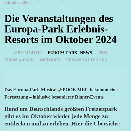
Oktober 2024
Die Veranstaltungen des
Europa-Park Erlebnis-
Resorts im Oktober 2024
AIRTIME4YOU
EUROPA-PARK
NEWS
2024
EUROPA-PARK
OKTOBER
VERANSTALTUNGEN
Das Europa-Park Musical „SPOOK ME!“ bekommt eine
Fortsetzung – inklusive besonderer Dinner-Events
Rund um Deutschlands größten Freizeitpark
gibt es im Oktober wieder jede Menge zu
entdecken und zu erleben. Hier die Übersicht: