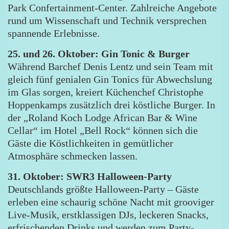
Park Confertainment-Center. Zahlreiche Angebote
rund um Wissenschaft und Technik versprechen
spannende Erlebnisse.
25. und 26. Oktober: Gin Tonic & Burger
Während Barchef Denis Lentz und sein Team mit
gleich fünf genialen Gin Tonics für Abwechslung
im Glas sorgen, kreiert Küchenchef Christophe
Hoppenkamps zusätzlich drei köstliche Burger. In
der „Roland Koch Lodge African Bar & Wine
Cellar“ im Hotel „Bell Rock“ können sich die
Gäste die Köstlichkeiten in gemütlicher
Atmosphäre schmecken lassen.
31. Oktober: SWR3 Halloween-Party
Deutschlands größte Halloween-Party – Gäste
erleben eine schaurig schöne Nacht mit grooviger
Live-Musik, erstklassigen DJs, leckeren Snacks,
erfrischenden Drinks und werden zum Party-