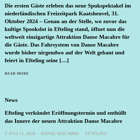
Die ersten Gäste erleben das neue Spukspektakel im
niederländischen Freizeitpark Kaatsheuvel, 31.
Oktober 2024 – Genau an der Stelle, wo zuvor das
kultige Spookslot in Efteling stand, öffnet nun die
weltweit einzigartige Attraktion Danse Macabre für
die Gäste. Das Fahrsystem von Danse Macabre
wurde bisher nirgendwo auf der Welt gebaut und
feiert in Efteling seine […]
READ MORE
News
Efteling verkündet Eröffnungstermin und enthüllt
das Innere der neuen Attraktion Danse Macabre
JULI 31, 2024
DANSE MACABRE
EFTELING