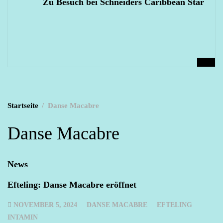
Zu Besuch bei Schneiders Caribbean Star
Startseite
Danse Macabre
Danse Macabre
News
Efteling: Danse Macabre eröffnet
NOVEMBER 5, 2024
DANSE MACABRE
EFTELING
INTAMIN