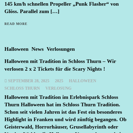
145 km/h schnellen Propeller „Punk Flasher“ von
Glöss. Parallel zum […]
READ MORE
Halloween
News
Verlosungen
Halloween mit Tradition in Schloss Thurn – Wir
verlosen 2 x 2 Tickets für die Scary Nights !
SEPTEMBER 28, 2025
2025
HALLOWEEN
SCHLOSS THURN
VERLOSUNG
Halloween mit Tradition im Erlebnispark Schloss
Thurn Halloween hat im Schloss Thurn Tradition.
Schon seit vielen Jahren ist das Fest ein besonderes
Highlight in Franken und wird zünftig begangen. Ob
Geisterwald, Horrorhäuser, Grusellabyrinth oder