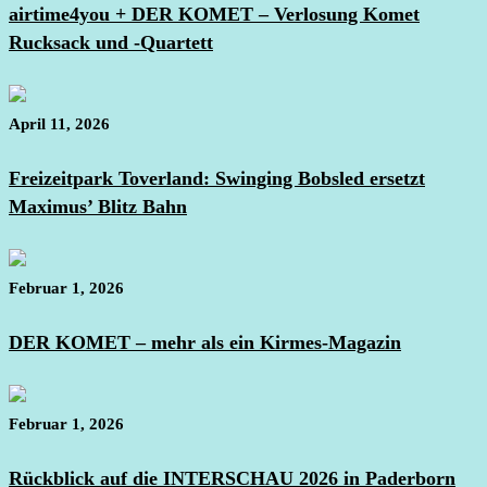
airtime4you + DER KOMET – Verlosung Komet
Rucksack und -Quartett
April 11, 2026
Freizeitpark Toverland: Swinging Bobsled ersetzt
Maximus’ Blitz Bahn
Februar 1, 2026
DER KOMET – mehr als ein Kirmes-Magazin
Februar 1, 2026
Rückblick auf die INTERSCHAU 2026 in Paderborn