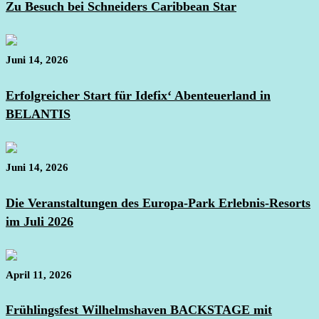
Zu Besuch bei Schneiders Caribbean Star
Juni 14, 2026
Erfolgreicher Start für Idefix‘ Abenteuerland in
BELANTIS
Juni 14, 2026
Die Veranstaltungen des Europa-Park Erlebnis-Resorts
im Juli 2026
April 11, 2026
Frühlingsfest Wilhelmshaven BACKSTAGE mit