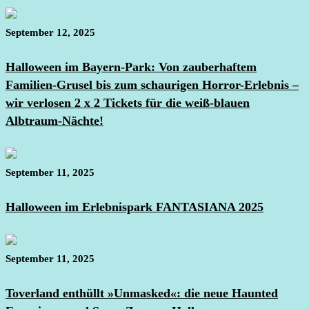
September 12, 2025
Halloween im Bayern-Park: Von zauberhaftem
Familien-Grusel bis zum schaurigen Horror-Erlebnis –
wir verlosen 2 x 2 Tickets für die weiß-blauen
Albtraum-Nächte!
September 11, 2025
Halloween im Erlebnispark FANTASIANA 2025
September 11, 2025
Toverland enthüllt »Unmasked«: die neue Haunted