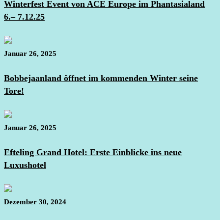
Winterfest Event von ACE Europe im Phantasialand
6.– 7.12.25
Januar 26, 2025
Bobbejaanland öffnet im kommenden Winter seine
Tore!
Januar 26, 2025
Efteling Grand Hotel: Erste Einblicke ins neue
Luxushotel
Dezember 30, 2024