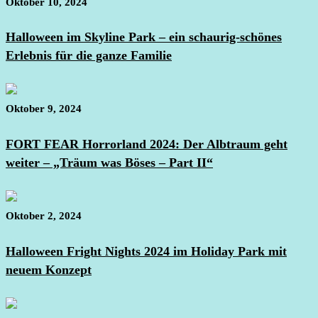
Oktober 10, 2024
Halloween im Skyline Park – ein schaurig-schönes
Erlebnis für die ganze Familie
Oktober 9, 2024
FORT FEAR Horrorland 2024: Der Albtraum geht
weiter – „Träum was Böses – Part II“
Oktober 2, 2024
Halloween Fright Nights 2024 im Holiday Park mit
neuem Konzept