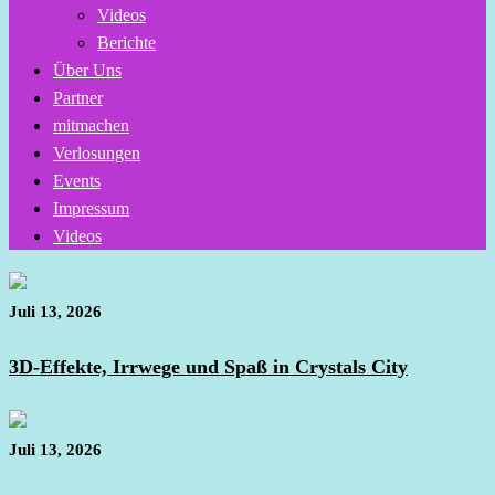
Videos
Berichte
Über Uns
Partner
mitmachen
Verlosungen
Events
Impressum
Videos
Juli 13, 2026
3D-Effekte, Irrwege und Spaß in Crystals City
Juli 13, 2026