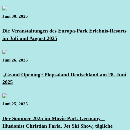
Juni 30, 2025
Die Veranstaltungen des Europa-Park Erlebnis-Resorts
im Juli und August 2025
Juni 26, 2025
„Grand Opening“ Plopsaland Deutschland am 28. Juni
2025
Juni 25, 2025
Der Sommer 2025 im Movie Park Germany –
Illusionist Christian Farla, Jet Ski Show, tägliche