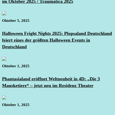
im Oktober 2025 / Traumatica 2025
Oktober 5, 2025
Halloween Fright Nights 2025: Plopsaland Deutschland
feiert eines der größten Halloween Events in
Deutschland
Oktober 1, 2025
Phantasialand eröffnet Weltneuheit in 4D: „Die 3
Mausketiere“ – jetzt neu im Residenz Theater
Oktober 1, 2025