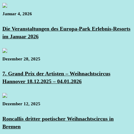
Januar 4, 2026
Die Veranstaltungen des Europa-Park Erlebnis-Resorts
im Januar 2026
Dezember 28, 2025
7. Grand Prix der Artisten – Weihnachtscircus
Hannover 18.12.2025 – 04.01.2026
Dezember 12, 2025
Roncallis dritter poetischer Weihnachtscircus in
Bremen