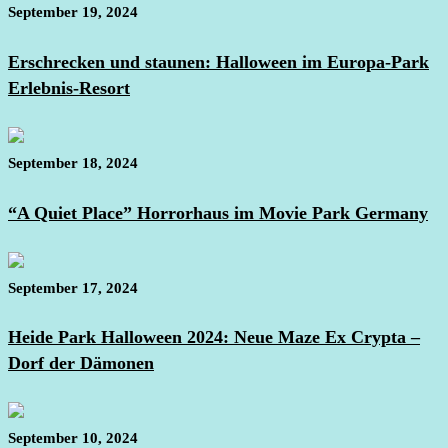
September 19, 2024
Erschrecken und staunen: Halloween im Europa-Park
Erlebnis-Resort
September 18, 2024
“A Quiet Place” Horrorhaus im Movie Park Germany
September 17, 2024
Heide Park Halloween 2024: Neue Maze Ex Crypta –
Dorf der Dämonen
September 10, 2024