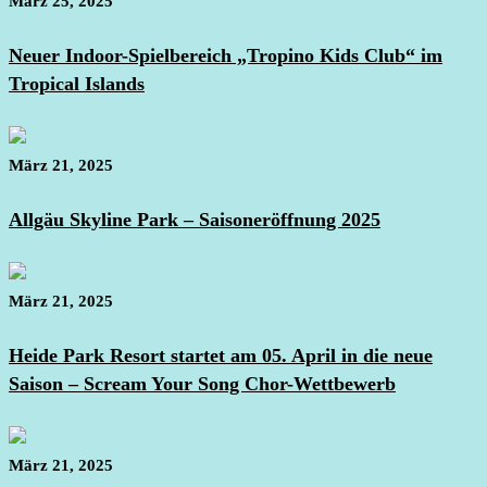
März 25, 2025
Neuer Indoor-Spielbereich „Tropino Kids Club“ im
Tropical Islands
März 21, 2025
Allgäu Skyline Park – Saisoneröffnung 2025
März 21, 2025
Heide Park Resort startet am 05. April in die neue
Saison – Scream Your Song Chor-Wettbewerb
März 21, 2025