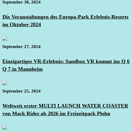
September 30, 2024
Die Veranstaltungen des Europa-Park Erlebnis-Resorts
im Oktober 2024
September 27, 2024
Einzigartiges VR-Erlebnis: Sandbox VR kommt ins Q 6
Q 7 in Mannheim
September 25, 2024
Weltweit erster MULTI LAUNCH WATER COASTER
von Mack Rides ab 2026 im Freizeitpark Plohn