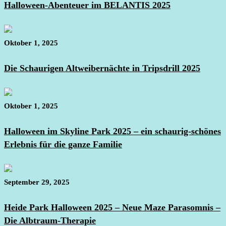
Halloween-Abenteuer im BELANTIS 2025
Oktober 1, 2025
Die Schaurigen Altweibernächte in Tripsdrill 2025
Oktober 1, 2025
Halloween im Skyline Park 2025 – ein schaurig-schönes
Erlebnis für die ganze Familie
September 29, 2025
Heide Park Halloween 2025 – Neue Maze Parasomnis –
Die Albtraum-Therapie