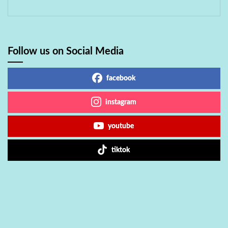
Follow us on Social Media
facebook
instagram
youtube
tiktok