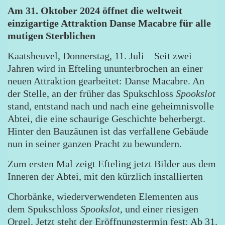
Am 31. Oktober 2024 öffnet die weltweit
einzigartige Attraktion Danse Macabre für alle
mutigen Sterblichen
Kaatsheuvel, Donnerstag, 11. Juli – Seit zwei
Jahren wird in Efteling ununterbrochen an einer
neuen Attraktion gearbeitet: Danse Macabre. An
der Stelle, an der früher das Spukschloss
Spookslot
stand, entstand nach und nach eine geheimnisvolle
Abtei, die eine schaurige Geschichte beherbergt.
Hinter den Bauzäunen ist das verfallene Gebäude
nun in seiner ganzen Pracht zu bewundern.
Zum ersten Mal zeigt Efteling jetzt Bilder aus dem
Inneren der Abtei, mit den kürzlich installierten
Chorbänke, wiederverwendeten Elementen aus
dem Spukschloss
Spookslot
, und einer riesigen
Orgel. Jetzt steht der Eröffnungstermin fest: Ab 31.