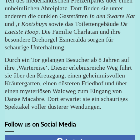
Teil des niederländischen Freizeitparks über einen
unheimlichen Abteiplatz. Dort finden sie unter
anderem die dunklen Gaststätten
In den Swarte Kat
und
‚t Koetshuys
sowie das Toilettengebäude
De
Laetste Hoop
. Die Familie Charlatan und ihre
besondere Drehorgel Esmeralda sorgen für
schaurige Unterhaltung.
Durch ein Tor gelangen Besucher ab 8 Jahren auf
ihre ‚Wartereise‘. Dieser erlebnisreiche Weg führt
sie über den Kreuzgang, einen geheimnisvollen
Kräutergarten, einen düsteren Friedhof und über
einen mysteriösen Waldweg zum Eingang von
Danse Macabre. Dort erwartet sie ein schauriges
Spektakel voller düsterer Wendungen.
Follow us on Social Media