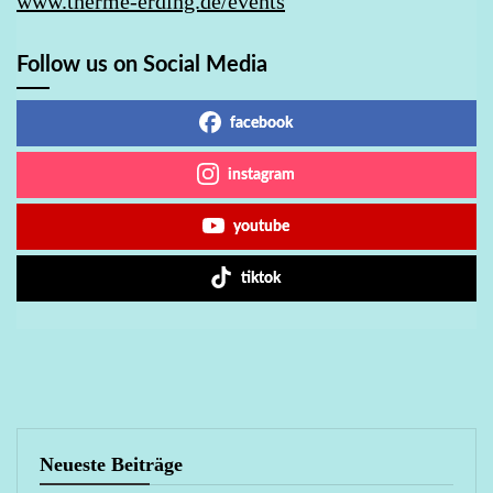
www.therme-erding.de/events
Follow us on Social Media
facebook
instagram
youtube
tiktok
Neueste Beiträge