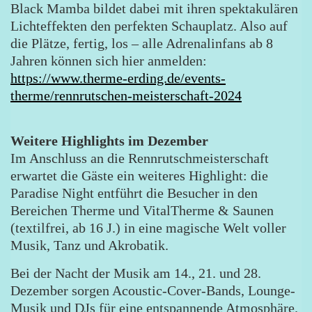
Black Mamba bildet dabei mit ihren spektakulären
Lichteffekten den perfekten Schauplatz. Also auf
die Plätze, fertig, los – alle Adrenalinfans ab 8
Jahren können sich hier anmelden:
https://www.therme-erding.de/events-
therme/rennrutschen-meisterschaft-2024
Weitere Highlights im Dezember
Im Anschluss an die Rennrutschmeisterschaft
erwartet die Gäste ein weiteres Highlight: die
Paradise Night entführt die Besucher in den
Bereichen Therme und VitalTherme & Saunen
(textilfrei, ab 16 J.) in eine magische Welt voller
Musik, Tanz und Akrobatik.
Bei der Nacht der Musik am 14., 21. und 28.
Dezember sorgen Acoustic-Cover-Bands, Lounge-
Musik und DJs für eine entspannende Atmosphäre.