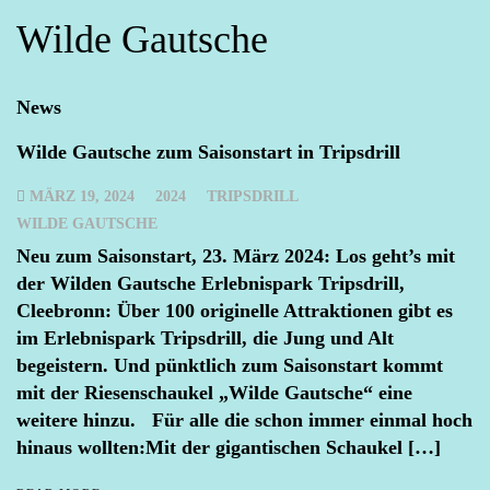
Wilde Gautsche
News
Wilde Gautsche zum Saisonstart in Tripsdrill
MÄRZ 19, 2024
2024
TRIPSDRILL
WILDE GAUTSCHE
Neu zum Saisonstart, 23. März 2024: Los geht’s mit
der Wilden Gautsche Erlebnispark Tripsdrill,
Cleebronn: Über 100 originelle Attraktionen gibt es
im Erlebnispark Tripsdrill, die Jung und Alt
begeistern. Und pünktlich zum Saisonstart kommt
mit der Riesenschaukel „Wilde Gautsche“ eine
weitere hinzu. Für alle die schon immer einmal hoch
hinaus wollten:Mit der gigantischen Schaukel […]