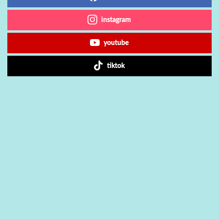
instagram
youtube
tiktok