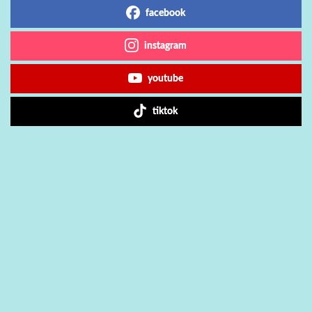
facebook
instagram
youtube
tiktok