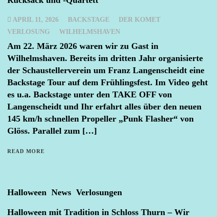
Rucksack und -Quartett
APRIL 11, 2026
BACKSTAGE
DER KOMET
VERLOSUNG
WILHELMSHAVEN
Am 22. März 2026 waren wir zu Gast in
Wilhelmshaven. Bereits im dritten Jahr organisierte
der Schaustellerverein um Franz Langenscheidt eine
Backstage Tour auf dem Frühlingsfest. Im Video geht
es u.a. Backstage unter den TAKE OFF von
Langenscheidt und Ihr erfahrt alles über den neuen
145 km/h schnellen Propeller „Punk Flasher“ von
Glöss. Parallel zum […]
READ MORE
Halloween
News
Verlosungen
Halloween mit Tradition in Schloss Thurn – Wir