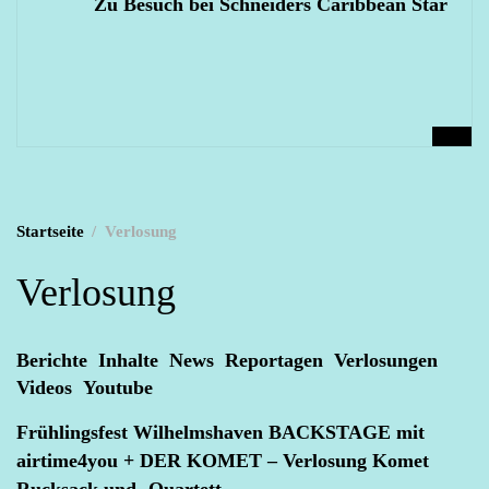
Zu Besuch bei Schneiders Caribbean Star
Startseite
Verlosung
Verlosung
Berichte
Inhalte
News
Reportagen
Verlosungen
Videos
Youtube
Frühlingsfest Wilhelmshaven BACKSTAGE mit
airtime4you + DER KOMET – Verlosung Komet