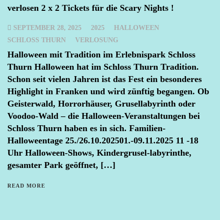
verlosen 2 x 2 Tickets für die Scary Nights !
SEPTEMBER 28, 2025
2025
HALLOWEEN
SCHLOSS THURN
VERLOSUNG
Halloween mit Tradition im Erlebnispark Schloss
Thurn Halloween hat im Schloss Thurn Tradition.
Schon seit vielen Jahren ist das Fest ein besonderes
Highlight in Franken und wird zünftig begangen. Ob
Geisterwald, Horrorhäuser, Grusellabyrinth oder
Voodoo-Wald – die Halloween-Veranstaltungen bei
Schloss Thurn haben es in sich. Familien-
Halloweentage 25./26.10.202501.-09.11.2025 11 -18
Uhr Halloween-Shows, Kindergrusel-labyrinthe,
gesamter Park geöffnet, […]
READ MORE