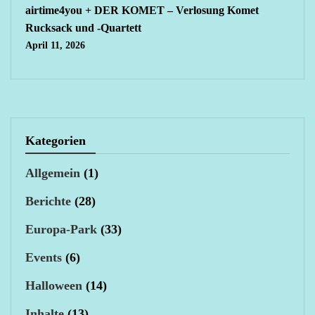
airtime4you + DER KOMET – Verlosung Komet
Rucksack und -Quartett
April 11, 2026
Kategorien
Allgemein
(1)
Berichte
(28)
Europa-Park
(33)
Events
(6)
Halloween
(14)
Inhalte
(13)