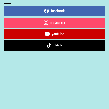
facebook
instagram
youtube
tiktok