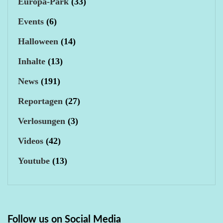
Europa-Park
(33)
Events
(6)
Halloween
(14)
Inhalte
(13)
News
(191)
Reportagen
(27)
Verlosungen
(3)
Videos
(42)
Youtube
(13)
Follow us on Social Media