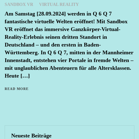
SANDBOX VR
VIRTUAL REALITY
Am Samstag [28.09.2024] werden in Q 6 Q 7
fantastische virtuelle Welten eröffnet! Mit Sandbox
VR eröffnet das immersive Ganzkörper-Virtual-
Reality-Erlebnis seinen dritten Standort in
Deutschland – und den ersten in Baden-
Württemberg. In Q 6 Q 7, mitten in der Mannheimer
Innenstadt, entstehen vier Portale in fremde Welten –
mit unglaublichen Abenteuern für alle Altersklassen.
Heute […]
READ MORE
Neueste Beiträge