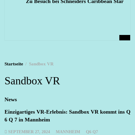
Zu Besuch bei Schneiders Caribbean Star
Startseite
Sandbox VR
Sandbox VR
News
Einzigartiges VR-Erlebnis: Sandbox VR kommt ins Q
6 Q 7 in Mannheim
SEPTEMBER 27, 2024
MANNHEIM
Q6 Q7