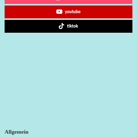
youtube
tiktok
Allgemein