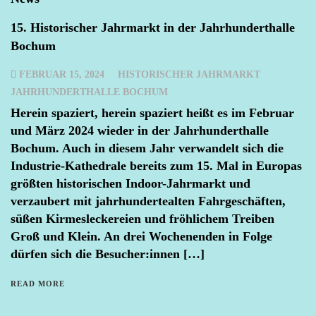
15. Historischer Jahrmarkt in der Jahrhunderthalle
Bochum
FEBRUAR 15, 2024
HISTORISCHER JAHRMARKT
JAHRHUNDERTHALLE BOCHUM
Herein spaziert, herein spaziert heißt es im Februar
und März 2024 wieder in der Jahrhunderthalle
Bochum. Auch in diesem Jahr verwandelt sich die
Industrie-Kathedrale bereits zum 15. Mal in Europas
größten historischen Indoor-Jahrmarkt und
verzaubert mit jahrhundertealten Fahrgeschäften,
süßen Kirmesleckereien und fröhlichem Treiben
Groß und Klein. An drei Wochenenden in Folge
dürfen sich die Besucher:innen […]
READ MORE