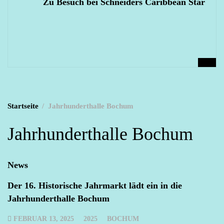
Zu Besuch bei Schneiders Caribbean Star
Startseite
Jahrhunderthalle Bochum
Jahrhunderthalle Bochum
News
Der 16. Historische Jahrmarkt lädt ein in die
Jahrhunderthalle Bochum
FEBRUAR 13, 2025
2025
BOCHUM