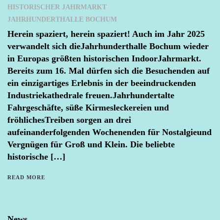
HISTORISCHER JAHRMARKT
JAHRHUNDERTHALLE BOCHUM
Herein spaziert, herein spaziert! Auch im Jahr 2025
verwandelt sich dieJahrhunderthalle Bochum wieder
in Europas größten historischen IndoorJahrmarkt.
Bereits zum 16. Mal dürfen sich die Besuchenden auf
ein einzigartiges Erlebnis in der beeindruckenden
Industriekathedrale freuen.Jahrhundertalte
Fahrgeschäfte, süße Kirmesleckereien und
fröhlichesTreiben sorgen an drei
aufeinanderfolgenden Wochenenden für Nostalgieund
Vergnügen für Groß und Klein. Die beliebte
historische […]
READ MORE
News