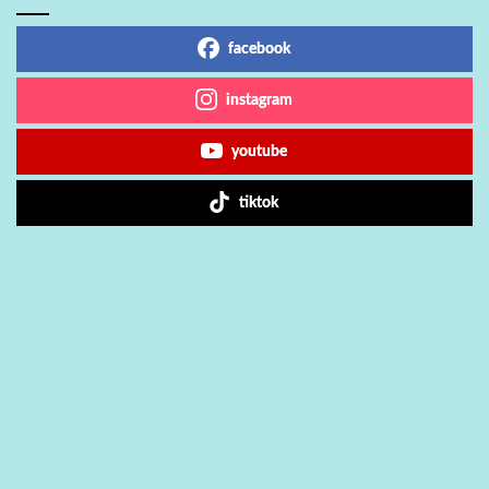
facebook
instagram
youtube
tiktok