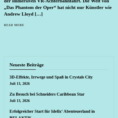
der immersiven VR-Achterbahnfahrt. Die Welt von
„Das Phantom der Oper“ hat nicht nur Künstler wie
Andrew Lloyd […]
READ MORE
Neueste Beiträge
3D-Effekte, Irrwege und Spaß in Crystals City
Juli 13, 2026
Zu Besuch bei Schneiders Caribbean Star
Juli 13, 2026
Erfolgreicher Start für Idefix‘ Abenteuerland in
BELANTIS