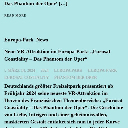
Das Phantom der Oper‘ […]
READ MORE
Europa-Park
News
Neue VR-Attraktion im Europa-Park: „Eurosat
Coastiality – Das Phantom der Oper“
MÄRZ 14, 2024
2024
EUROPA PARK
EUROPA-PARK
EUROSAT COSTIALITY
PHANTOM DER OPER
Deutschlands größter Freizeitpark präsentiert ab
Frühjahr 2024 seine neueste VR-Attraktion im
Herzen des Französischen Themenbereichs: „Eurosat
Coastiality – Das Phantom der Oper“. Die Geschichte
von Liebe, Intrigen und einer geheimnisvollen,
maskierten Gestalt entfaltet sich nun in jeder Kurve