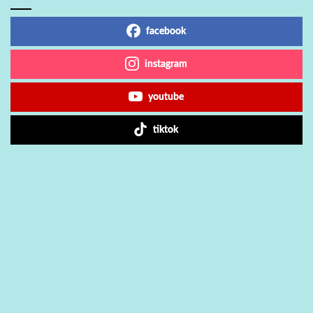
facebook
instagram
youtube
tiktok