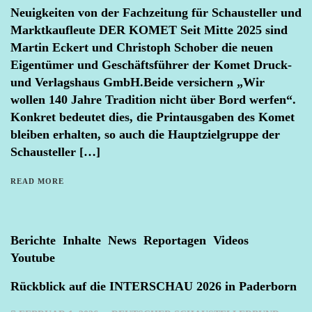
Neuigkeiten von der Fachzeitung für Schausteller und
Marktkaufleute DER KOMET Seit Mitte 2025 sind
Martin Eckert und Christoph Schober die neuen
Eigentümer und Geschäftsführer der Komet Druck-
und Verlagshaus GmbH.Beide versichern „Wir
wollen 140 Jahre Tradition nicht über Bord werfen“.
Konkret bedeutet dies, die Printausgaben des Komet
bleiben erhalten, so auch die Hauptzielgruppe der
Schausteller […]
READ MORE
Berichte
Inhalte
News
Reportagen
Videos
Youtube
Rückblick auf die INTERSCHAU 2026 in Paderborn