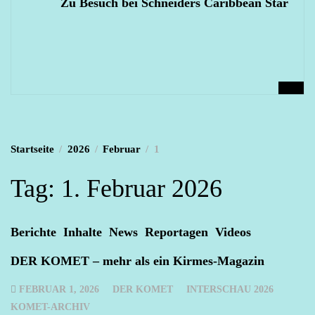
Zu Besuch bei Schneiders Caribbean Star
Startseite
2026
Februar
1
Tag:
1. Februar 2026
Berichte
Inhalte
News
Reportagen
Videos
DER KOMET – mehr als ein Kirmes-Magazin
FEBRUAR 1, 2026
DER KOMET
INTERSCHAU 2026
KOMET-ARCHIV