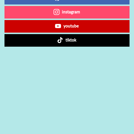
instagram
youtube
tiktok