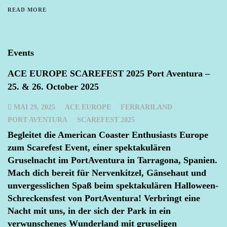
READ MORE
Events
ACE EUROPE SCAREFEST 2025 Port Aventura –
25. & 26. October 2025
MAI 29, 2025
ACE EUROPE
FERRARILAND
PORT AVENTURA
SCAREFEST 2025
Begleitet die American Coaster Enthusiasts Europe
zum Scarefest Event, einer spektakulären
Gruselnacht im PortAventura in Tarragona, Spanien.
Mach dich bereit für Nervenkitzel, Gänsehaut und
unvergesslichen Spaß beim spektakulären Halloween-
Schreckensfest von PortAventura! Verbringt eine
Nacht mit uns, in der sich der Park in ein
verwunschenes Wunderland mit gruseligen