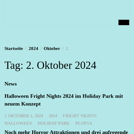
Startseite
2024
Oktober
2
Tag:
2. Oktober 2024
News
Halloween Fright Nights 2024 im Holiday Park mit
neuem Konzept
OKTOBER 2, 2024
2024
FRIGHT NIGHTS
HALLOWEEN
HOLIDAY PARK
PLOPSA
Noch mehr Horror Attraktionen und drei aufregende