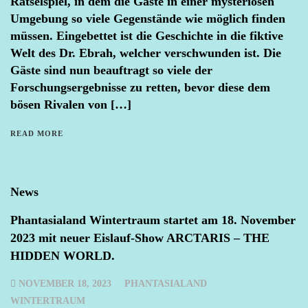
Rätselspiel, in dem die Gäste in einer mysteriösen
Umgebung so viele Gegenstände wie möglich finden
müssen. Eingebettet ist die Geschichte in die fiktive
Welt des Dr. Ebrah, welcher verschwunden ist. Die
Gäste sind nun beauftragt so viele der
Forschungsergebnisse zu retten, bevor diese dem
bösen Rivalen von […]
READ MORE
News
Phantasialand Wintertraum startet am 18. November
2023 mit neuer Eislauf-Show ARCTARIS – THE
HIDDEN WORLD.
NOVEMBER 18, 2023
PHANTASIALAND
WINTERTRAUM