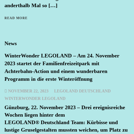
anderthalb Mal so […]
READ MORE
News
WinterWonder LEGOLAND – Am 24. November
2023 startet der Familienfreizeitpark mit
Achterbahn-Action und einem wunderbaren
Programm in die erste Winteröffnung
NOVEMBER 22, 2023
LEGOLAND DEUTSCHLAND
WINTERWONDER LEGOLAND
Günzburg, 22. November 2023 – Drei ereignisreiche
Wochen liegen hinter dem
LEGOLAND® Deutschland Team: Kürbisse und
lustige Gruselgestalten mussten weichen, um Platz zu