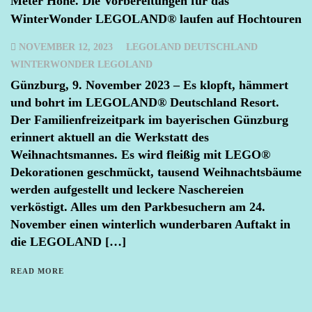
Meter Höhe. Die Vorbereitungen für das
WinterWonder LEGOLAND® laufen auf Hochtouren
NOVEMBER 12, 2023
LEGOLAND DEUTSCHLAND
WINTERWONDER LEGOLAND
Günzburg, 9. November 2023 – Es klopft, hämmert
und bohrt im LEGOLAND® Deutschland Resort.
Der Familienfreizeitpark im bayerischen Günzburg
erinnert aktuell an die Werkstatt des
Weihnachtsmannes. Es wird fleißig mit LEGO®
Dekorationen geschmückt, tausend Weihnachtsbäume
werden aufgestellt und leckere Naschereien
verköstigt. Alles um den Parkbesuchern am 24.
November einen winterlich wunderbaren Auftakt in
die LEGOLAND […]
READ MORE