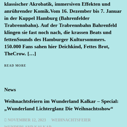
klassischer Akrobatik, immersiven Effekten und
anrührender Komik.Vom 16. Dezember bis 7. Januar
in der Kuppel Hamburg (Bahrenfelder
Trabrennbahn). Auf der Trabrennbahn Bahrenfeld
klingen sie fast noch nach, die krassen Beats und
fettenSounds des Hamburger Kultursommers.
150.000 Fans sahen hier Deichkind, Fettes Brot,
TheCrow. […]
READ MORE
News
Weihnachtsfeiern im Wunderland Kalkar – Special:
„Wunderland Lichterglanz Die Weihnachtsshow“
NOVEMBER 12, 2023
WEIHNACHTSFEIER