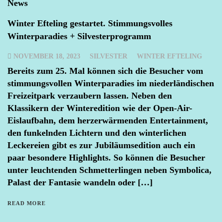
News
Winter Efteling gestartet. Stimmungsvolles
Winterparadies + Silvesterprogramm
NOVEMBER 18, 2023
SILVESTER
WINTER EFTELING
Bereits zum 25. Mal können sich die Besucher vom
stimmungsvollen Winterparadies im niederländischen
Freizeitpark verzaubern lassen. Neben den
Klassikern der Winteredition wie der Open-Air-
Eislaufbahn, dem herzerwärmenden Entertainment,
den funkelnden Lichtern und den winterlichen
Leckereien gibt es zur Jubiläumsedition auch ein
paar besondere Highlights. So können die Besucher
unter leuchtenden Schmetterlingen neben Symbolica,
Palast der Fantasie wandeln oder […]
READ MORE