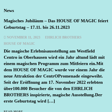
News
Magisches Jubiläum – Das HOUSE OF MAGIC feiert
Geburtstag – 17.11. bis 26.11.2023
NOVEMBER 11, 2023
EHRLICH BROTHERS
HOUSE OF MAGIC
Die magische Erlebnisausstellung am Westfield
Centro in Oberhausen wird ein Jahr altund lädt mit
einem magischen Programm zum Mitfeiern ein.Mit
dem HOUSE OF MAGIC wurde vor einem Jahr die
neue Attraktion der CentrOPromenade eingeweiht.
Seit der Eröffnung am 17. November 2022 erlebten
über100.000 Besucher die von den EHRLICH
BROTHERS inspirierte, magische Ausstellung.Der
erste Geburtstag wird […]
READ MORE