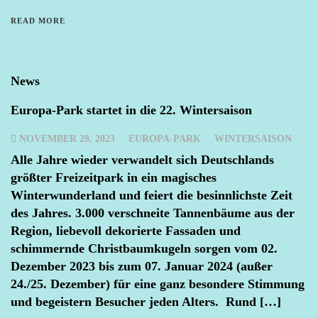
READ MORE
News
Europa-Park startet in die 22. Wintersaison
NOVEMBER 28, 2023
EUROPA-PARK
WINTERSAISON
Alle Jahre wieder verwandelt sich Deutschlands
größter Freizeitpark in ein magisches
Winterwunderland und feiert die besinnlichste Zeit
des Jahres. 3.000 verschneite Tannenbäume aus der
Region, liebevoll dekorierte Fassaden und
schimmernde Christbaumkugeln sorgen vom 02.
Dezember 2023 bis zum 07. Januar 2024 (außer
24./25. Dezember) für eine ganz besondere Stimmung
und begeistern Besucher jeden Alters. Rund […]