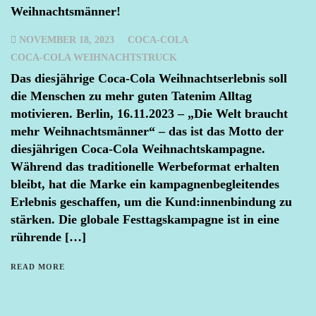
Weihnachtsmänner!
NOVEMBER 18, 2023
COCA-COLA
COCA-COLA WEIHNACHTSTRUCK
Das diesjährige Coca-Cola Weihnachtserlebnis soll
die Menschen zu mehr guten Tatenim Alltag
motivieren. Berlin, 16.11.2023 – „Die Welt braucht
mehr Weihnachtsmänner“ – das ist das Motto der
diesjährigen Coca-Cola Weihnachtskampagne.
Während das traditionelle Werbeformat erhalten
bleibt, hat die Marke ein kampagnenbegleitendes
Erlebnis geschaffen, um die Kund:innenbindung zu
stärken. Die globale Festtagskampagne ist in eine
rührende […]
READ MORE