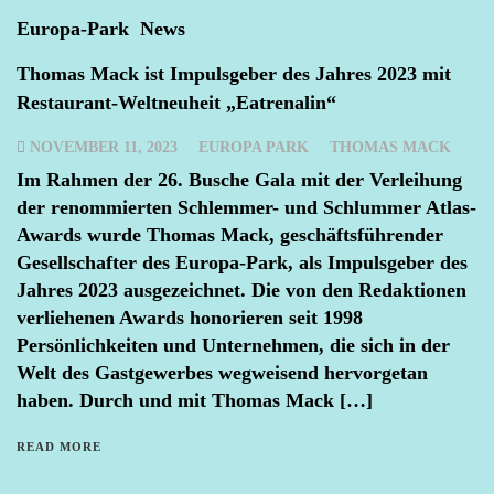
Europa-Park
News
Thomas Mack ist Impulsgeber des Jahres 2023 mit
Restaurant-Weltneuheit „Eatrenalin“
NOVEMBER 11, 2023
EUROPA PARK
THOMAS MACK
Im Rahmen der 26. Busche Gala mit der Verleihung
der renommierten Schlemmer- und Schlummer Atlas-
Awards wurde Thomas Mack, geschäftsführender
Gesellschafter des Europa-Park, als Impulsgeber des
Jahres 2023 ausgezeichnet. Die von den Redaktionen
verliehenen Awards honorieren seit 1998
Persönlichkeiten und Unternehmen, die sich in der
Welt des Gastgewerbes wegweisend hervorgetan
haben. Durch und mit Thomas Mack […]
READ MORE