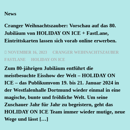
News
Cranger Weihnachtszauber: Vorschau auf das 80.
Jubiläum von HOLIDAY ON ICE + FastLane,
Eintrittskarten lassen sich vorab online erwerben.
NOVEMBER 16, 2023
CRANGER WEIHNACHTSZAUBER
FASTLANE
HOLIDAY ON ICE
Zum 80-jährigen Jubiläum entführt die
meistbesuchte Eisshow der Welt – HOLIDAY ON
ICE – das Publikumvom 19. bis 21. Januar 2024 in
der Westfalenhalle Dortmund wieder einmal in eine
magische, bunte und fröhliche Welt. Um seine
Zuschauer Jahr für Jahr zu begeistern, geht das
HOLIDAY ON ICE Team immer wieder mutige, neue
Wege und lässt […]