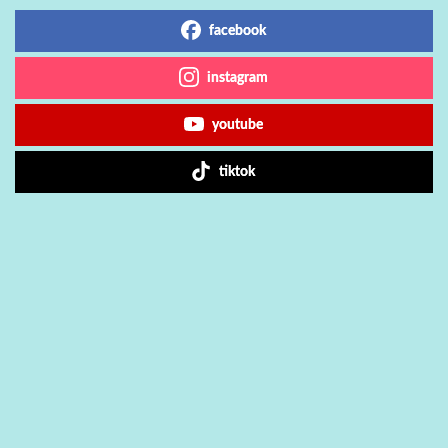
facebook
instagram
youtube
tiktok