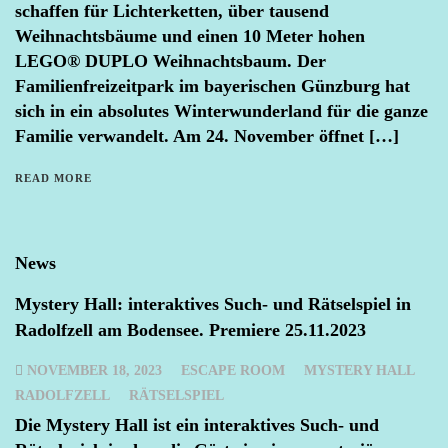
schaffen für Lichterketten, über tausend
Weihnachtsbäume und einen 10 Meter hohen
LEGO® DUPLO Weihnachtsbaum. Der
Familienfreizeitpark im bayerischen Günzburg hat
sich in ein absolutes Winterwunderland für die ganze
Familie verwandelt. Am 24. November öffnet […]
READ MORE
News
Mystery Hall: interaktives Such- und Rätselspiel in
Radolfzell am Bodensee. Premiere 25.11.2023
NOVEMBER 18, 2023
ESCAPE ROOM
MYSTERY HALL
RADOLFZELL
RÄTSELSPIEL
Die Mystery Hall ist ein interaktives Such- und