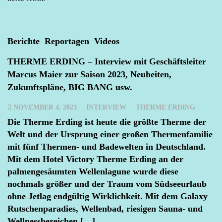
Berichte
Reportagen
Videos
THERME ERDING – Interview mit Geschäftsleiter
Marcus Maier zur Saison 2023, Neuheiten,
Zukunftspläne, BIG BANG usw.
NOVEMBER 4, 2023
INTERVIEW
THERME ERDING
Die Therme Erding ist heute die größte Therme der
Welt und der Ursprung einer großen Thermenfamilie
mit fünf Thermen- und Badewelten in Deutschland.
Mit dem Hotel Victory Therme Erding an der
palmengesäumten Wellenlagune wurde diese
nochmals größer und der Traum vom Südseeurlaub
ohne Jetlag endgültig Wirklichkeit. Mit dem Galaxy
Rutschenparadies, Wellenbad, riesigen Sauna- und
Wellnessbereichen […]