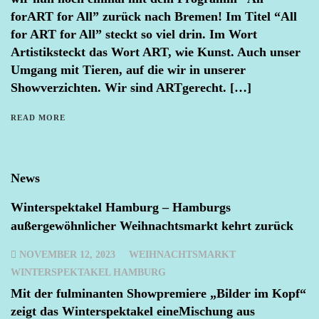
forART for All” zurück nach Bremen! Im Titel “All
for ART for All” steckt so viel drin. Im Wort
Artistiksteckt das Wort ART, wie Kunst. Auch unser
Umgang mit Tieren, auf die wir in unserer
Showverzichten. Wir sind ARTgerecht. […]
READ MORE
News
Winterspektakel Hamburg – Hamburgs
außergewöhnlicher Weihnachtsmarkt kehrt zurück
NOVEMBER 12, 2023
WEIHNACHTSMARKT
WINTERSPEKTAKEL HAMBURG
Mit der fulminanten Showpremiere „Bilder im Kopf“
zeigt das Winterspektakel eineMischung aus