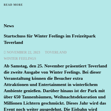
READ MORE
News
Startschuss für Winter Feelings im Freizeitpark
Toverland
NOVEMBER 22, 2023
TOVERLAND
WINTER FEELINGS
Ab Samstag, den 25. November präsentiert Toverland
die zweite Ausgabe von Winter Feelings. Bei dieser
Veranstaltung können die Besucher extra
Attraktionen und Entertainment in winterlichem
Ambiente genießen. Darüber hinaus ist der Park mit
über 650 Tannenbäumen, Weihnachtsdekoration und
Millionen Lichtern geschmückt. Dieses Jahr wird das
Event noch weiter ausgedehnt. Die Eisbahn wird