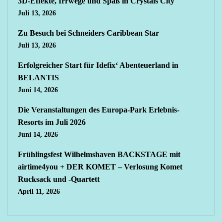
3D-Effekte, Irrwege und Spaß in Crystals City
Juli 13, 2026
Zu Besuch bei Schneiders Caribbean Star
Juli 13, 2026
Erfolgreicher Start für Idefix‘ Abenteuerland in
BELANTIS
Juni 14, 2026
Die Veranstaltungen des Europa-Park Erlebnis-
Resorts im Juli 2026
Juni 14, 2026
Frühlingsfest Wilhelmshaven BACKSTAGE mit
airtime4you + DER KOMET – Verlosung Komet
Rucksack und -Quartett
April 11, 2026