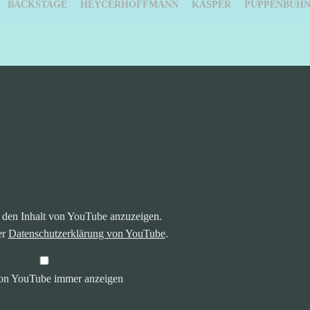
BACKSTAGE
HEYCERHOFFMANN
KASPER
PUPPENBÜHN
 den Inhalt von YouTube anzuzeigen.
er
Datenschutzerklärung von YouTube
.
von YouTube immer anzeigen