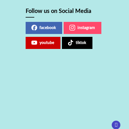
Follow us on Social Media
facebook
instagram
youtube
tiktok