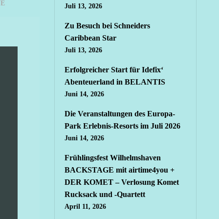
E
Juli 13, 2026
Zu Besuch bei Schneiders
Caribbean Star
Juli 13, 2026
Erfolgreicher Start für Idefix‘
Abenteuerland in BELANTIS
Juni 14, 2026
Die Veranstaltungen des Europa-
Park Erlebnis-Resorts im Juli 2026
Juni 14, 2026
Frühlingsfest Wilhelmshaven
BACKSTAGE mit airtime4you +
DER KOMET – Verlosung Komet
Rucksack und -Quartett
April 11, 2026