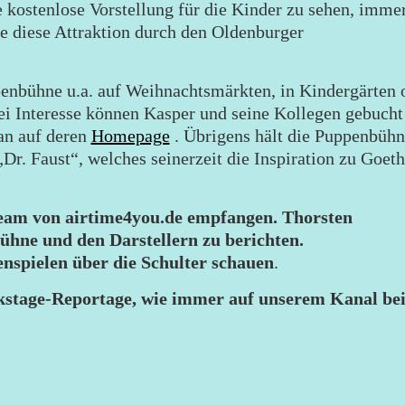
e kostenlose Vorstellung für die Kinder zu sehen, imme
e diese Attraktion durch den Oldenburger
penbühne u.a. auf Weihnachtsmärkten, in Kindergärten 
i Interesse können Kasper und seine Kollegen gebucht
an auf deren
Homepage
. Übrigens hält die Puppenbühn
„Dr. Faust“, welches seinerzeit die Inspiration zu Goet
eam von airtime4you.de empfangen. Thorsten
ühne und den Darstellern zu berichten.
nspielen über die Schulter schauen
.
ckstage-Reportage, wie immer auf unserem Kanal be