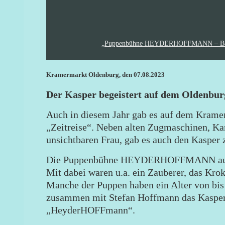
„Puppenbühne HEYDERHOFFMANN – Backstag
Kramermarkt Oldenburg, den 07.08.2023
Der Kasper begeistert auf dem Oldenb
Auch in diesem Jahr gab es auf dem Kramer
„Zeitreise“. Neben alten Zugmaschinen, Ka
unsichtbaren Frau, gab es auch den Kasper 
Die Puppenbühne HEYDERHOFFMANN aus Ol
Mit dabei waren u.a. ein Zauberer, das Krok
Manche der Puppen haben ein Alter von bis 
zusammen mit Stefan Hoffmann das Kaspert
„HeyderHOFFmann“.