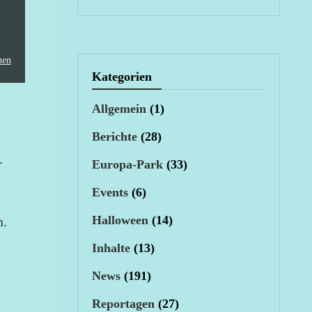
nen
Kategorien
Allgemein
(1)
Berichte
(28)
.
Europa-Park
(33)
Events
(6)
Halloween
(14)
n.
Inhalte
(13)
News
(191)
Reportagen
(27)