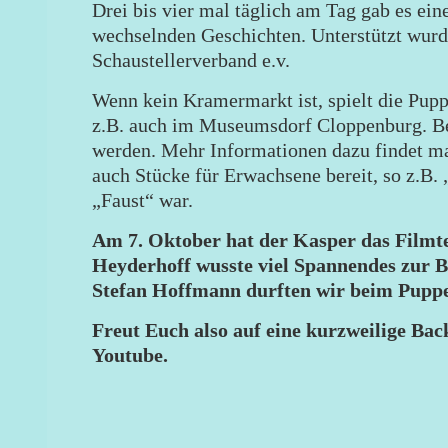
Drei bis vier mal täglich am Tag gab es ein
wechselnden Geschichten. Unterstützt wurd
Schaustellerverband e.v.
Wenn kein Kramermarkt ist, spielt die Pup
z.B. auch im Museumsdorf Cloppenburg. Be
werden. Mehr Informationen dazu findet m
auch Stücke für Erwachsene bereit, so z.B. 
„Faust“ war.
Am 7. Oktober hat der Kasper das Filmt
Heyderhoff wusste viel Spannendes zur B
Stefan Hoffmann durften wir beim Puppe
Freut Euch also auf eine kurzweilige Ba
Youtube.