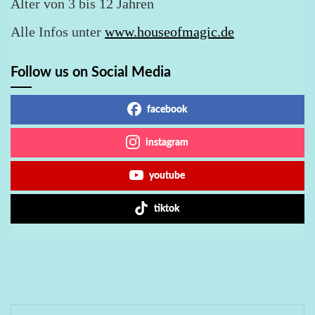
Alter von 3 bis 12 Jahren
Alle Infos unter
www.houseofmagic.de
Follow us on Social Media
facebook
instagram
youtube
tiktok