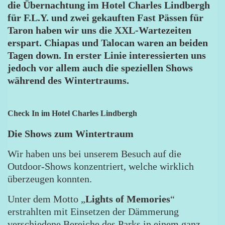
die Übernachtung im Hotel Charles Lindbergh
für F.L.Y. und zwei gekauften Fast Pässen für
Taron haben wir uns die XXL-Wartezeiten
erspart. Chiapas und Talocan waren an beiden
Tagen down. In erster Linie interessierten uns
jedoch vor allem auch die speziellen Shows
während des Wintertraums.
Check In im Hotel Charles Lindbergh
Die Shows zum Wintertraum
Wir haben uns bei unserem Besuch auf die
Outdoor-Shows konzentriert, welche wirklich
überzeugen konnten.
Unter dem Motto „
Lights of Memories
“
erstrahlten mit Einsetzen der Dämmerung
verschiedene Bereiche des Parks in einem ganz