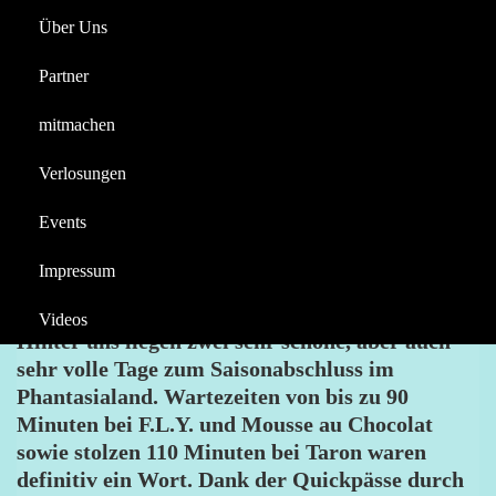
Über Uns
Reportagen
Halloween
Saisonabschlusswochenend
Partner
e im Phantasialand
Videos
(27./28.01.24)
mitmachen
Berichte
Verlosungen
AIRTIME4YOU
BERICHTE
PHANTASIALAND
PULSE OF ROOKBURGH
WINTERTRAUM
Events
Impressum
Videos
Hinter uns liegen zwei sehr schöne, aber auch
sehr volle Tage zum Saisonabschluss im
Phantasialand. Wartezeiten von bis zu 90
Minuten bei F.L.Y. und Mousse au Chocolat
sowie stolzen 110 Minuten bei Taron waren
definitiv ein Wort. Dank der Quickpässe durch