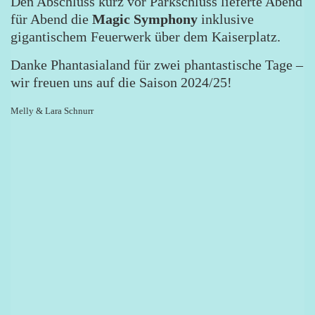
Den Abschluss kurz vor Parkschluss lieferte Abend
für Abend die
Magic Symphony
inklusive
gigantischem Feuerwerk über dem Kaiserplatz.
Danke Phantasialand für zwei phantastische Tage –
wir freuen uns auf die Saison 2024/25!
Melly & Lara Schnurr